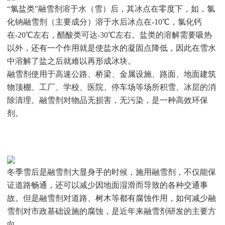
“氯盐类”融雪剂溶于水（雪）后，其冰点在零度下，如，氯
化钠融雪剂（主要成分）溶于水后冰点在-10℃，氯化钙
在-20℃左右，醋酸类可达-30℃左右。盐类的溶解需要吸热
以外，还有一个作用就是使盐水的凝固点降低，因此在雪水
中溶解了盐之后就难以再形成冰块。
融雪剂使用于高速公路、桥梁、金属设施、路面、地面建筑
物顶棚、工厂、学校、医院、停车场等场所积雪、冰层的消
除清理。融雪剂对物品无损害，无污染，是一种高效环保
剂。
冬季雪后是融雪剂大显身手的时候，施用融雪剂，不仅能保
证道路畅通，还可以减少因地面湿滑而导致的各种交通事
故。但是融雪剂对道路、树木等都有腐蚀作用，如何减少融
雪剂对市政基础设施的腐蚀，是近年来融雪剂研发的主要方
向。