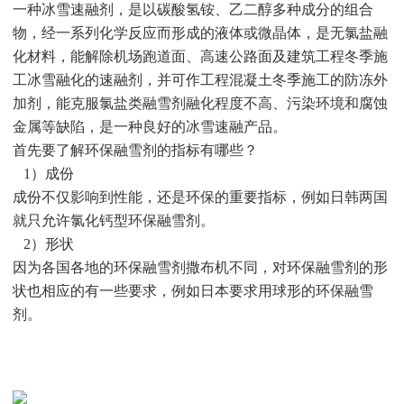
一种冰雪速融剂，是以碳酸氢铵、乙二醇多种成分的组合
物，经一系列化学反应而形成的液体或微晶体，是无氯盐融
化材料，能解除机场跑道面、高速公路面及建筑工程冬季施
工冰雪融化的速融剂，并可作工程混凝土冬季施工的防冻外
加剂，能克服氯盐类融雪剂融化程度不高、污染环境和腐蚀
金属等缺陷，是一种良好的冰雪速融产品。
首先要了解环保融雪剂的指标有哪些？
1）成份
成份不仅影响到性能，还是环保的重要指标，例如日韩两国
就只允许氯化钙型环保融雪剂。
2）形状
因为各国各地的环保融雪剂撒布机不同，对环保融雪剂的形
状也相应的有一些要求，例如日本要求用球形的环保融雪
剂。